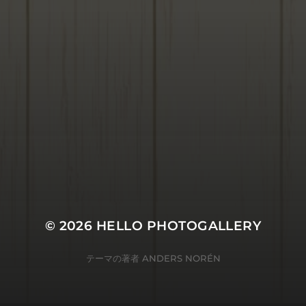
© 2026
HELLO PHOTOGALLERY
テーマの著者
ANDERS NORÉN