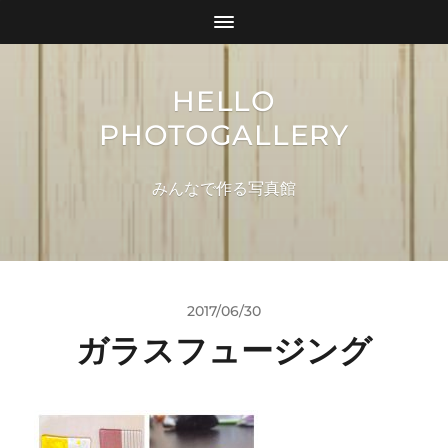
HELLO
PHOTOGALLERY
みんなで作る写真館
2017/06/30
ガラスフュージング