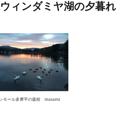
ウィンダミヤ湖の夕暮れ
ンモール多摩平の森校 masami