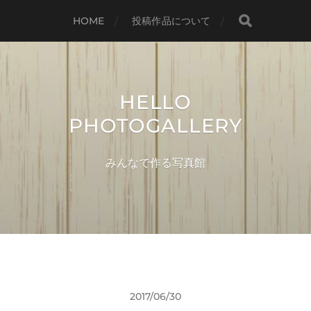
HOME
投稿作品について
HELLO
PHOTOGALLERY
みんなで作る写真館
2017/06/30