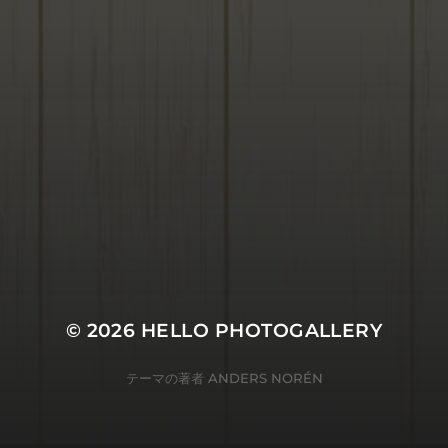
© 2026
HELLO PHOTOGALLERY
テーマの著者
ANDERS NORÉN