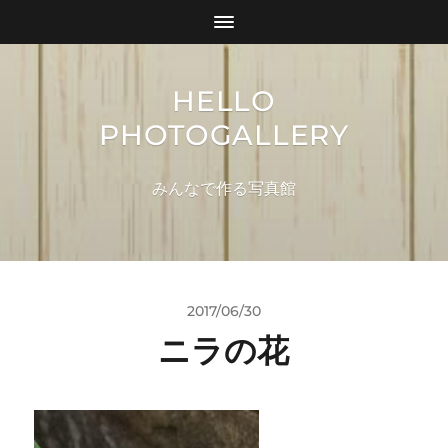
HELLO
PHOTOGALLERY
みんなで作る写真館
2017/06/30
ニラの花