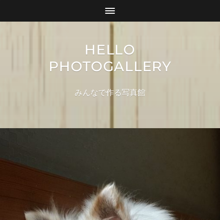
HELLO
PHOTOGALLERY
みんなで作る写真館