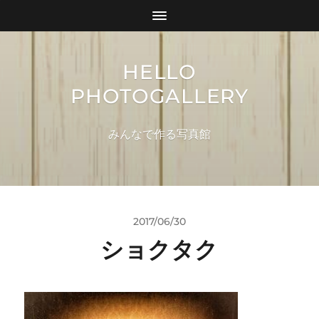
HELLO
PHOTOGALLERY
みんなで作る写真館
2017/06/30
ショクタク