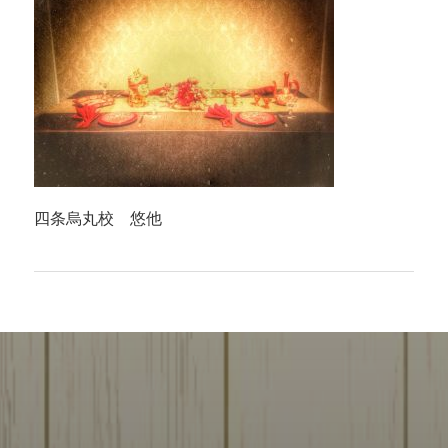
四条烏丸校 悠他